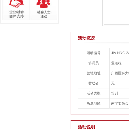
活动概况
活动编号
JIA-NNC-2
协调员
蓝道程
营地地址
广西医科大
赞助者
无
活动类型
培训
所属地区
南宁委员会
活动说明