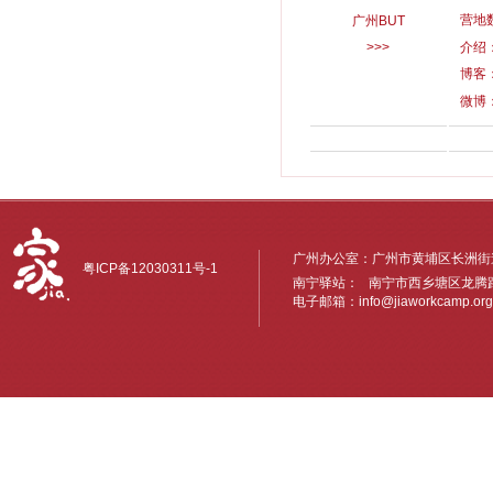
营地
广州BUT
>>>
介绍
博客
微博
广州办公室：广州市黄埔区长洲街道
粤ICP备12030311号-1
南宁驿站： 南宁市西乡塘区龙腾路6
电子邮箱：
info@jiaworkcamp.org