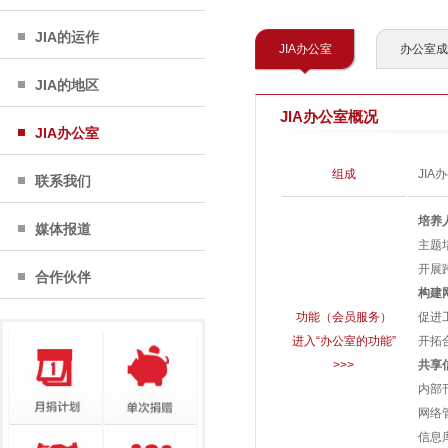
JIA的运作
JIA办公室
办公室成
JIA的地区
JIA办公室概况
JIA办公室
组成
JI
联系我们
培养
媒体报道
主题
开展
合作伙伴
构建
功能（会员服务）
促进
进入“办公室的功能”
开拓
>>>
共享
内部
网络
信息