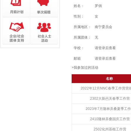
姓名：
罗俏
性别：
女
所属地区：
南宁委员会
所属团体：
无
学校：
请登录后查看
邮箱
请登录后查看
>我参加过的活动
名称
2022年12月NNC春季工作营营
2302大新岜关春季工作营
2023年7月隆林弄桑夏季工
2410隆林弄桑国庆工作营
2502化州茶根工作营