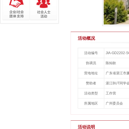
活动概况
活动编号
JIA-GD2202-
协调员
陈灿耿
营地地址
广东省湛江市
赞助者
湛江BUT同学
活动类型
工作营
所属地区
广州委员会
活动说明