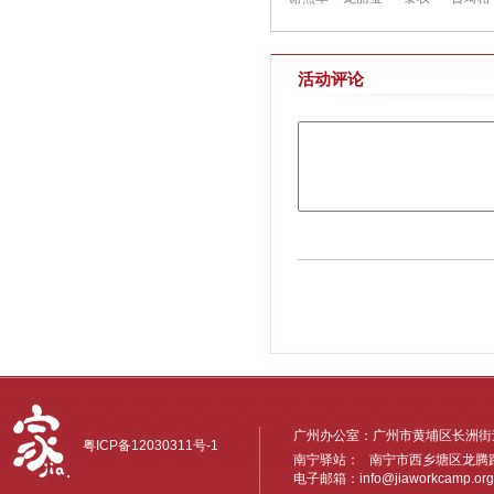
活动评论
广州办公室：广州市黄埔区长洲街道
粤ICP备12030311号-1
南宁驿站： 南宁市西乡塘区龙腾路6
电子邮箱：
info@jiaworkcamp.org