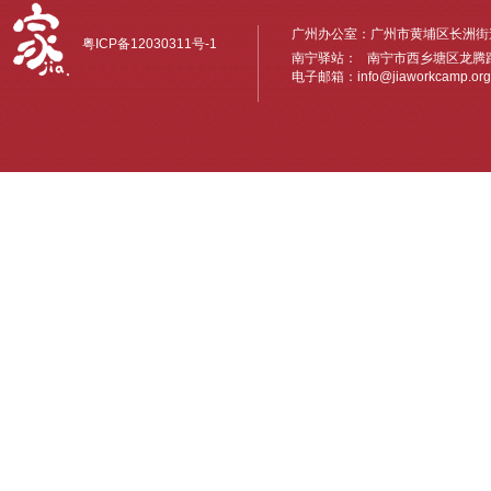
广州办公室：广州市黄埔区长洲街道
粤ICP备12030311号-1
南宁驿站： 南宁市西乡塘区龙腾路6
电子邮箱：
info@jiaworkcamp.org