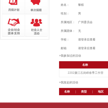
姓名：
黎权
性别：
男
所属地区：
广州委员会
所属团体：
无
学校：
请登录后查看
邮箱
请登录后查看
>我参加过的活动
名称
2202廉江石岗嶂春季工作营
>我发起的活动
名称
|
类型
|
地区