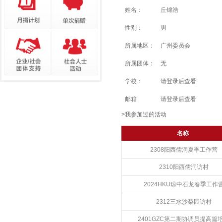
姓名：
丘锦浩
性别：
男
所属地区：
广州委员会
所属团体：
无
学校：
请登录后查看
邮箱
请登录后查看
>我参加过的活动
名称
2308阳西儒洞夏季工作营
2310阳西儒洞访村
2024HKU琼中石龙春季工作
2312三水沙梨园访村
2401GZC第二期协调员提高篇