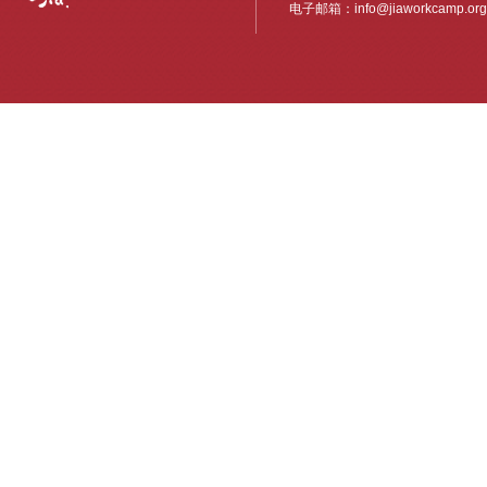
电子邮箱：
info@jiaworkcamp.org