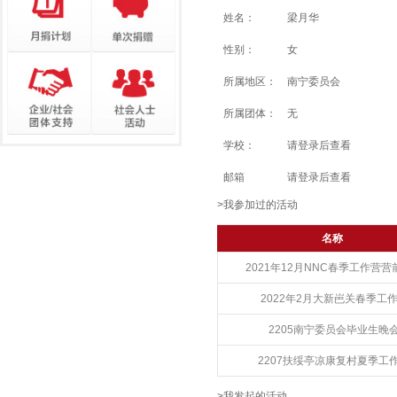
姓名：
梁月华
性别：
女
所属地区：
南宁委员会
所属团体：
无
学校：
请登录后查看
邮箱
请登录后查看
>我参加过的活动
名称
2021年12月NNC春季工作营营
2022年2月大新岜关春季工
2205南宁委员会毕业生晚
2207扶绥亭凉康复村夏季工
>我发起的活动