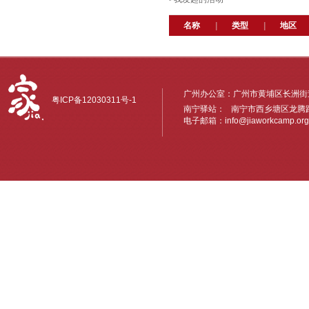
名称
|
类型
|
地区
广州办公室：广州市黄埔区长洲街道
粤ICP备12030311号-1
南宁驿站： 南宁市西乡塘区龙腾路6
电子邮箱：
info@jiaworkcamp.org