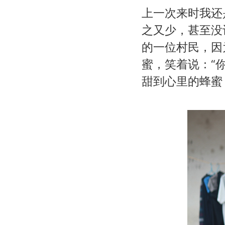
上一次来时我还
之又少，甚至没
的一位村民，因
蜜，笑着说：“
甜到心里的蜂蜜