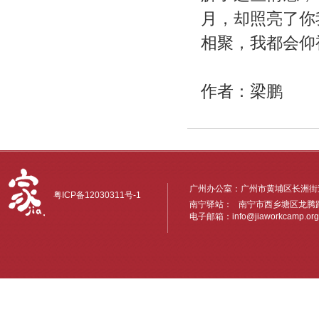
月，却照亮了你
相聚，我都会仰
作者：梁鹏
广州办公室：广州市黄埔区长洲街道
粤ICP备12030311号-1
南宁驿站： 南宁市西乡塘区龙腾路6
电子邮箱：
info@jiaworkcamp.org