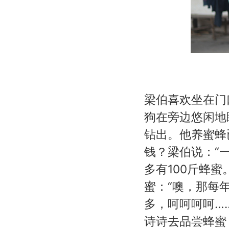
梁伯喜欢坐在门
狗在旁边悠闲地
钻出。他养蜜蜂
钱？梁伯说：“一
多有100斤蜂
蜜：“噢，那每
多，呵呵呵呵…
诗诗去品尝蜂蜜