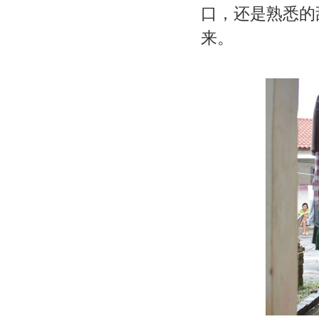
口，还是熟悉的
来。