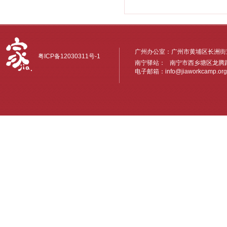
广州办公室：广州市黄埔区长洲街道
粤ICP备12030311号-1
南宁驿站： 南宁市西乡塘区龙腾路6
电子邮箱：
info@jiaworkcamp.org