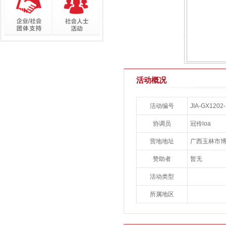
活动概况
活动编号
JIA-GX120
协调员
冠伶loa
营地地址
广西玉林市
赞助者
暂无
活动类型
所属地区