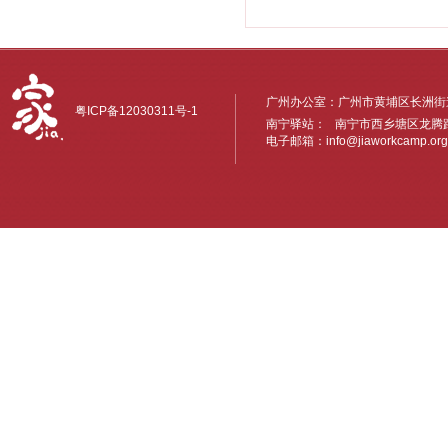
广州办公室：广州市黄埔区长洲街道
粤ICP备12030311号-1
南宁驿站： 南宁市西乡塘区龙腾路6
电子邮箱：
info@jiaworkcamp.org