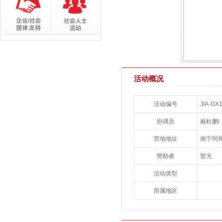
活动概况
活动编号
JIA-G
协调员
戴杜鹏l
营地地址
南宁同
赞助者
暂无
活动类型
所属地区