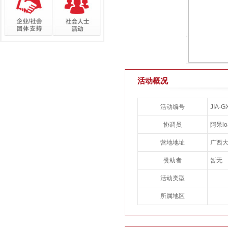
活动概况
活动编号
JIA-
协调员
阿呆lo
营地地址
广西
赞助者
暂无
活动类型
所属地区