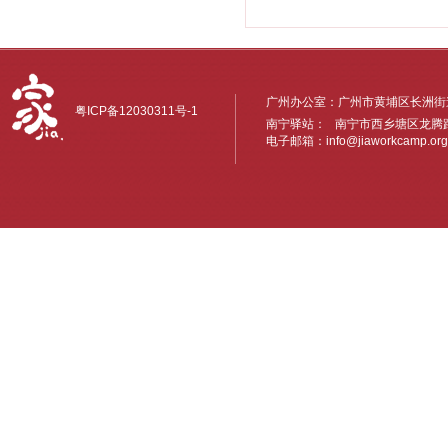
广州办公室：广州市黄埔区长洲街道
粤ICP备12030311号-1
南宁驿站： 南宁市西乡塘区龙腾路6
电子邮箱：
info@jiaworkcamp.org