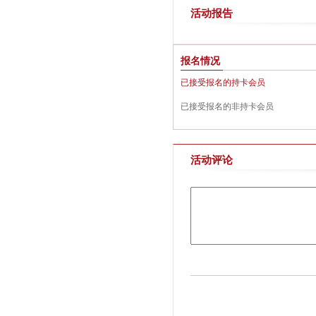
活动报告
报名情况
已接受报名的持卡会员
已接受报名的非持卡会员
活动评论