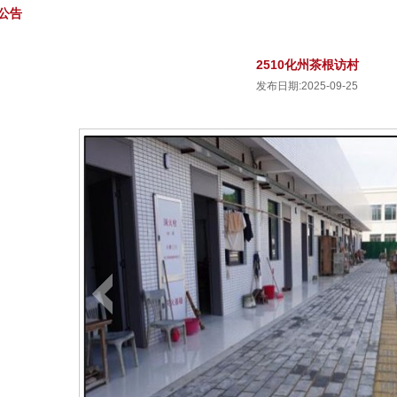
公告
2510化州茶根访村
发布日期:2025-09-25