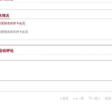
名情况
接受报名的持卡会员
接受报名的非持卡会员
活动评论
« 首页
«上一页
下一页 »
末页 