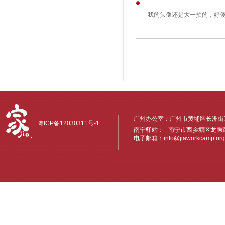
◆
我的头像还是大一拍的，好
广州办公室：广州市黄埔区长洲街道
粤ICP备12030311号-1
南宁驿站： 南宁市西乡塘区龙腾路6
电子邮箱：
info@jiaworkcamp.org