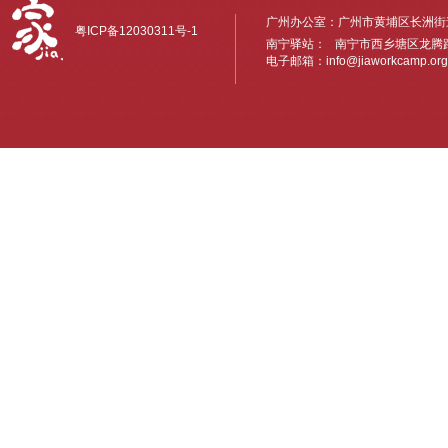
广州办公室：广州市黄埔区长洲街道
粤ICP备12030311号-1
南宁驿站： 南宁市西乡塘区龙腾路6
电子邮箱：
info@jiaworkcamp.org