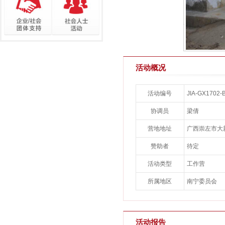
活动概况
活动编号
JIA-GX170
协调员
梁倩
营地地址
广西崇左市大
赞助者
待定
活动类型
工作营
所属地区
南宁委员会
活动报告