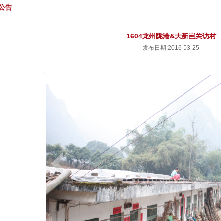
公告
1604龙州陇港&大新岜关访村
发布日期:2016-03-25