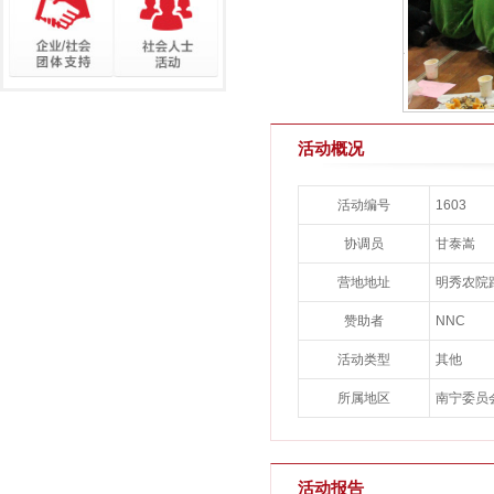
活动概况
活动编号
1603
协调员
甘泰嵩
营地地址
明秀农院
赞助者
NNC
活动类型
其他
所属地区
南宁委员
活动报告