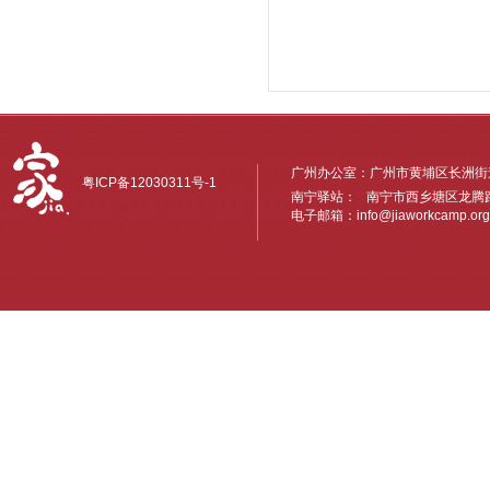
广州办公室：广州市黄埔区长洲街道
粤ICP备12030311号-1
南宁驿站： 南宁市西乡塘区龙腾路6
电子邮箱：
info@jiaworkcamp.org