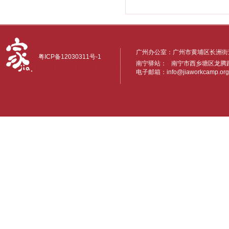
广州办公室：广州市黄埔区长洲街道
粤ICP备12030311号-1
南宁驿站： 南宁市西乡塘区龙腾路6
电子邮箱：
info@jiaworkcamp.org