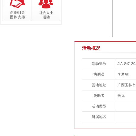
活动概况
活动编号
JIA-GX12
协调员
李梦玲l
营地地址
广西玉林市
赞助者
暂无
活动类型
所属地区