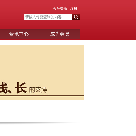
会员登录
|
注册
资讯中心
成为会员