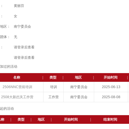
：
黄丽芬
：
女
地区：
南宁委员会
团体：
无
：
请登录后查看
请登录后查看
参加过的活动
名称
|
类型
|
地区
|
开始时间
|
2506NNC营前培训
培训
南宁委员会
2025-06-13
2508大新岜关工作营
工作营
南宁委员会
2025-08-08
发起的活动
名称
|
类型
|
地区
|
开始时间
|
结束时间