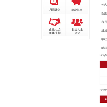
姓名
性别
所属
所属
学校
邮箱
>我
>我