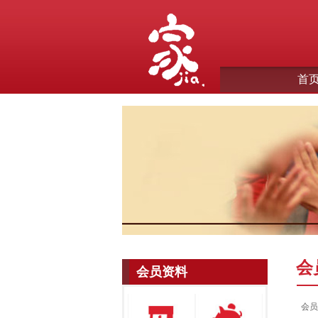
首
会
会员资料
会员