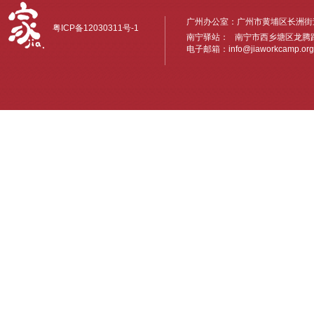
广州办公室：广州市黄埔区长洲街道
粤ICP备12030311号-1
南宁驿站： 南宁市西乡塘区龙腾路6
电子邮箱：
info@jiaworkcamp.org