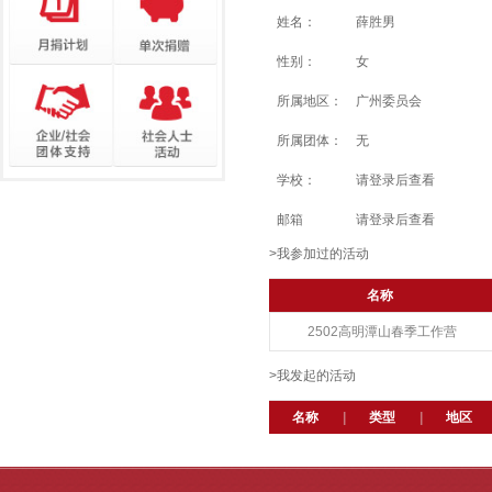
姓名：
薛胜男
性别：
女
所属地区：
广州委员会
所属团体：
无
学校：
请登录后查看
邮箱
请登录后查看
>我参加过的活动
名称
2502高明潭山春季工作营
>我发起的活动
名称
|
类型
|
地区