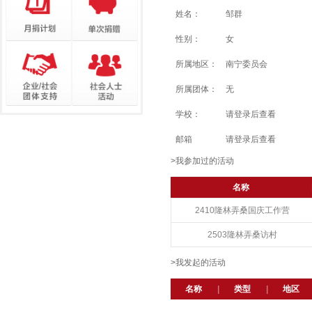
姓名：
邹群
性别：
女
所属地区：
南宁委员会
所属团体：
无
学校：
请登录后查看
邮箱
请登录后查看
>我参加过的活动
名称
2410隆林弄桑国庆工作营
2503隆林弄桑访村
>我发起的活动
名称
|
类型
|
地区