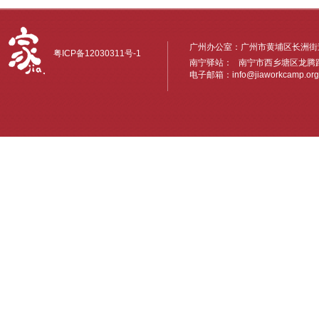
广州办公室：广州市黄埔区长洲街道
粤ICP备12030311号-1
南宁驿站： 南宁市西乡塘区龙腾路6
电子邮箱：
info@jiaworkcamp.org