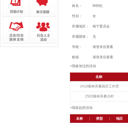
姓名：
钟利红
性别：
女
所属地区：
南宁委员会
所属团体：
无
学校：
请登录后查看
邮箱
请登录后查看
>我参加过的活动
名称
2410隆林弄桑国庆工作营
2503隆林弄桑访村
>我发起的活动
名称
|
类型
|
地区