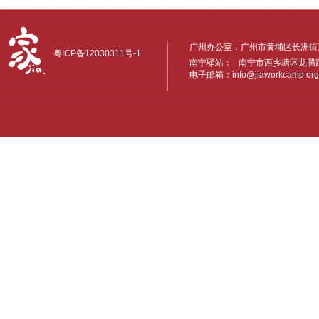
广州办公室：广州市黄埔区长洲街道
粤ICP备12030311号-1
南宁驿站： 南宁市西乡塘区龙腾路6
电子邮箱：
info@jiaworkcamp.org