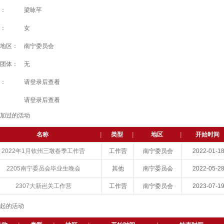
：
梁咏芊
：
女
地区：
南宁委员会
团体：
无
：
请登录后查看
请登录后查看
参加过的活动
名称
|
类型
|
地区
|
开始时间
2022年1月钦州三墩春季工作营
工作营
南宁委员会
2022-01-1
2205南宁委员会毕业生晚会
其他
南宁委员会
2022-05-2
2307大新岜关工作营
工作营
南宁委员会
2023-07-1
发起的活动