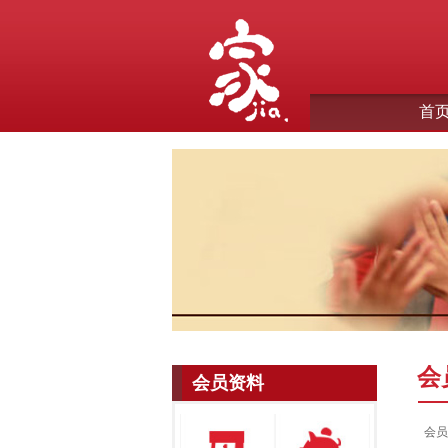
首
会
会员资料
会员