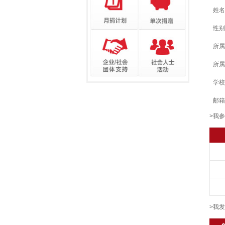
姓名
性别
所属
所属
学校
邮箱
>我
>我