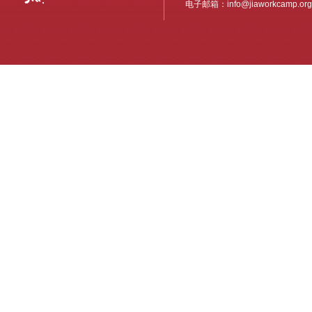
电子邮箱：
info@jiaworkcamp.org