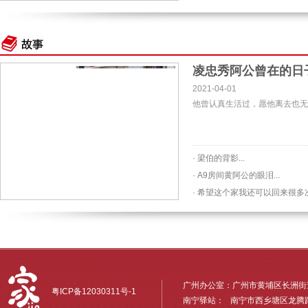
凌忠秀阿公曾在的日
2021-04-01
他曾认真生活过，愿他离去也无
· 梁伯的背影...
· A9房间黄阿公的眼泪...
· 希望这个家我还可以回来很多次.
广州办公室：广州市黄埔区长洲街道
粤ICP备12030311号-1
南宁驿站： 南宁市西乡塘区龙腾路6